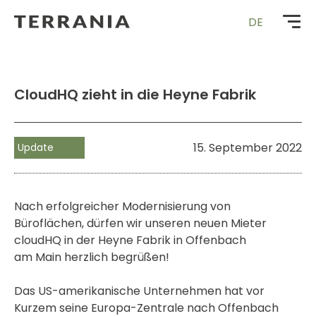
Zur
DE
Startseite
CloudHQ zieht in die Heyne Fabrik
15. September 2022
Update
Nach erfolgreicher Modernisierung von
Büroflächen, dürfen wir unseren neuen Mieter
cloudHQ in der Heyne Fabrik in Offenbach
am Main herzlich begrüßen!
Das US-amerikanische Unternehmen hat vor
Kurzem seine Europa-Zentrale nach Offenbach