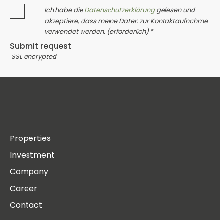
Ich habe die
Datenschutzerklärung
gelesen und
akzeptiere, dass meine Daten zur Kontaktaufnahme
verwendet werden. (erforderlich) *
Submit request
SSL encrypted
Properties
Investment
Company
Career
Contact