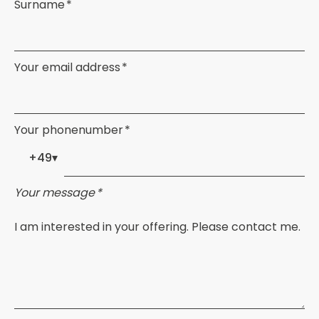
Surname *
Your email address *
Your phonenumber *
+49
▾
Your message *