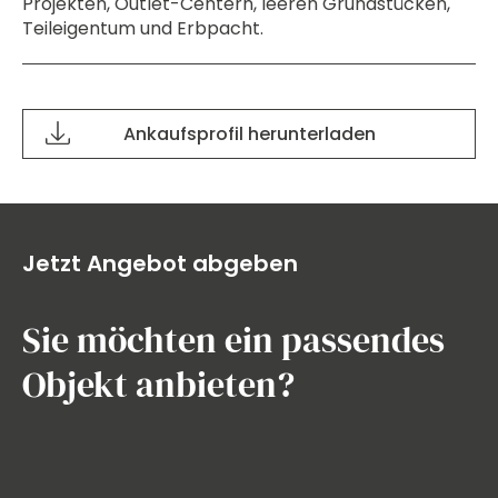
Projekten, Outlet-Centern, leeren Grundstücken,
Teileigentum und Erbpacht.
Ankaufsprofil herunterladen
Jetzt Angebot abgeben
Sie möchten ein passendes
Objekt anbieten?