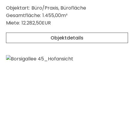
Objektart:
Büro/Praxis, Bürofläche
Gesamtfläche:
1.455,00m²
Miete:
12.282,50EUR
Objektdetails
merken