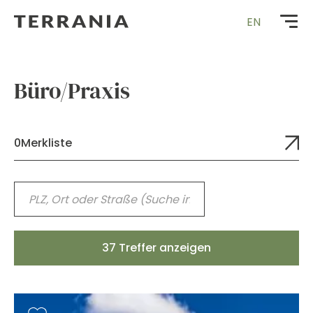
Zur
EN
Startseite
Büro/Praxis
0
Merkliste
37 Treffer anzeigen
merken