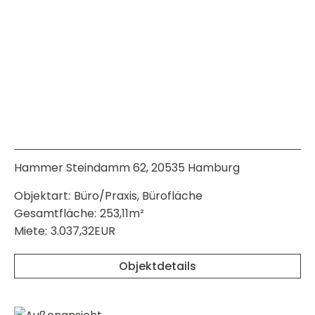
Hammer Steindamm 62, 20535 Hamburg
Objektart:
Büro/Praxis, Bürofläche
Gesamtfläche:
253,11m²
Miete:
3.037,32EUR
Objektdetails