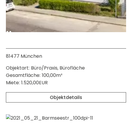
81477 München
Objektart:
Büro/Praxis, Bürofläche
Gesamtfläche:
100,00m²
Miete:
1.520,00EUR
Objektdetails
merken