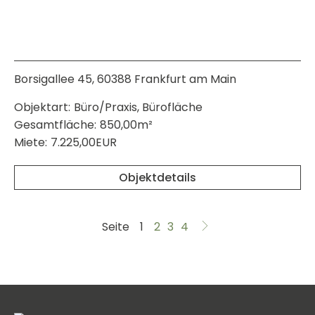
Borsigallee 45, 60388 Frankfurt am Main
Objektart:
Büro/Praxis, Bürofläche
Gesamtfläche:
850,00m²
Miete:
7.225,00EUR
Objektdetails
Seite
1
2
3
4