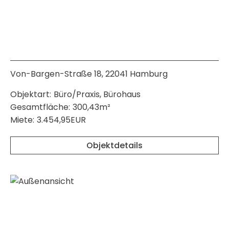
Von-Bargen-Straße 18, 22041 Hamburg
Objektart:
Büro/Praxis, Bürohaus
Gesamtfläche:
300,43m²
Miete:
3.454,95EUR
Objektdetails
merken