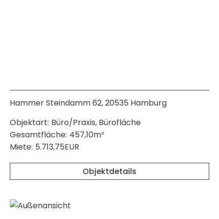
Hammer Steindamm 62, 20535 Hamburg
Objektart:
Büro/Praxis, Bürofläche
Gesamtfläche:
457,10m²
Miete:
5.713,75EUR
Objektdetails
merken