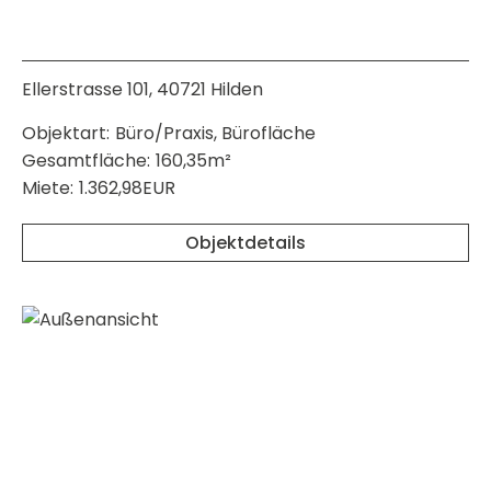
Ellerstrasse 101, 40721 Hilden
Objektart:
Büro/Praxis, Bürofläche
Gesamtfläche:
160,35m²
Miete:
1.362,98EUR
Objektdetails
merken