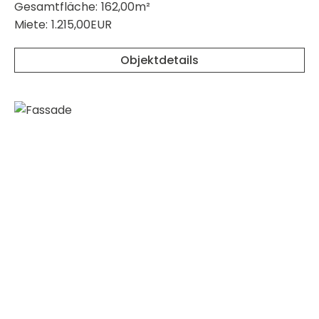
Gesamtfläche:
162,00m²
Miete:
1.215,00EUR
Objektdetails
merken