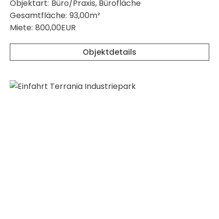
Objektart:
Büro/Praxis, Bürofläche
Gesamtfläche:
93,00m²
Miete:
800,00EUR
Objektdetails
merken