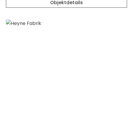
Objektdetails
merken