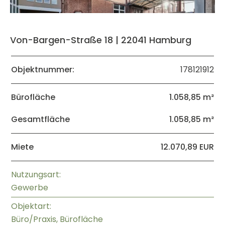
Von-Bargen-Straße 18 | 22041 Hamburg
Objektnummer:
178121912
Bürofläche
1.058,85 m²
Gesamtfläche
1.058,85 m²
Miete
12.070,89 EUR
Nutzungsart:
Gewerbe
Objektart:
Büro/Praxis, Bürofläche