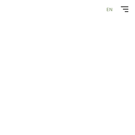
Zur
EN
Startseite